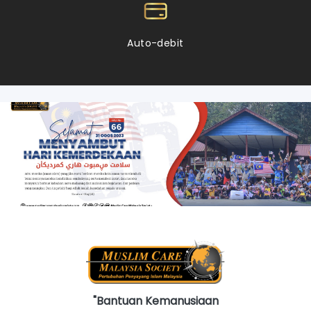
Auto-debit
"Bantuan Kemanusiaan