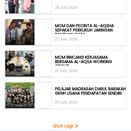
29 July, 2026
MCM DAN PECINTA AL-AQSHA
SEPAKAT PERKUKUH JARINGAN
BANTUAN GAZA
27 July, 2026
MCM BINCANG KERJASAMA
BERSAMA AL-AQSA WORKING
GROUP
27 July, 2026
PELAJAR MADRASAH DARUL BARAKAH
GIGIH USAHA PENDAPATAN SENDIRI
27 July, 2026
Lihat Lagi