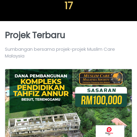
17
Projek Terbaru
Sumbangan bersama projek-projek Muslim Care
Malaysia