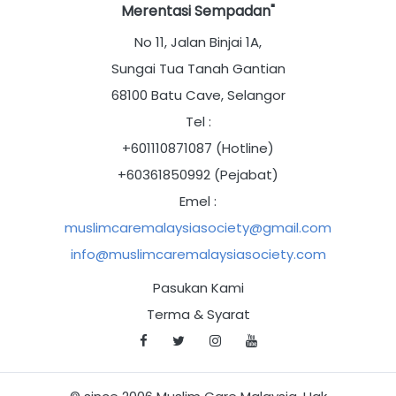
Merentasi Sempadan"
No 11, Jalan Binjai 1A,
Sungai Tua Tanah Gantian
68100 Batu Cave, Selangor
Tel :
+601110871087 (Hotline)
+60361850992 (Pejabat)
Emel :
muslimcaremalaysiasociety@gmail.com
info@muslimcaremalaysiasociety.com
Pasukan Kami
Terma & Syarat