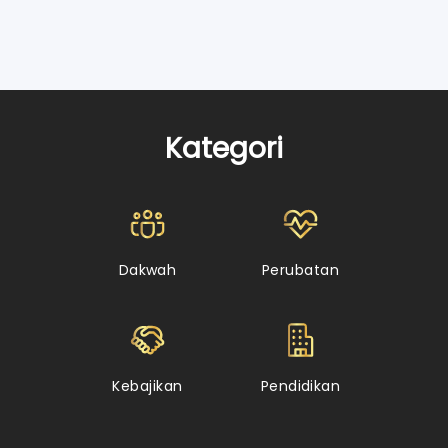
Kategori
Dakwah
Perubatan
Kebajikan
Pendidikan