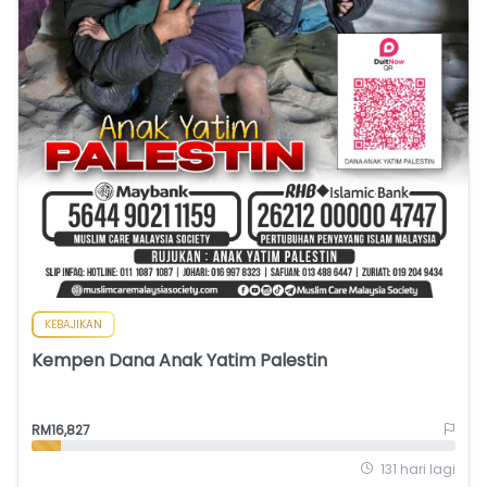
KEBAJIKAN
Kempen Dana Anak Yatim Palestin
RM16,827
131 hari lagi