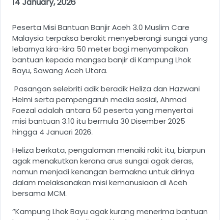
14 January, 2026
Peserta Misi Bantuan Banjir Aceh 3.0 Muslim Care
Malaysia terpaksa berakit menyeberangi sungai yang
lebarnya kira-kira 50 meter bagi menyampaikan
bantuan kepada mangsa banjir di Kampung Lhok
Bayu, Sawang Aceh Utara.
Pasangan selebriti adik beradik Heliza dan Hazwani
Helmi serta pempengaruh media sosial, Ahmad
Faezal adalah antara 50 peserta yang menyertai
misi bantuan 3.10 itu bermula 30 Disember 2025
hingga 4 Januari 2026.
Heliza berkata, pengalaman menaiki rakit itu, biarpun
agak menakutkan kerana arus sungai agak deras,
namun menjadi kenangan bermakna untuk dirinya
dalam melaksanakan misi kemanusiaan di Aceh
bersama MCM.
“Kampung Lhok Bayu agak kurang menerima bantuan