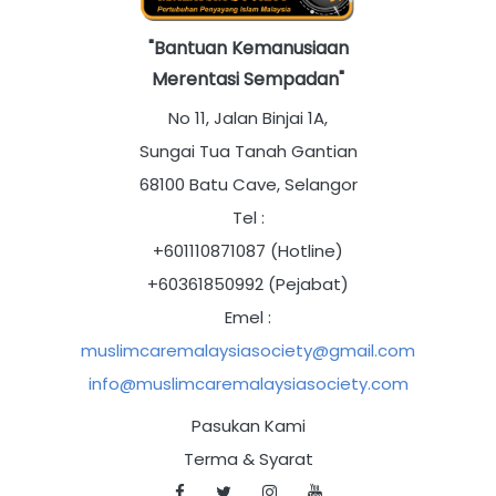
"Bantuan Kemanusiaan
Merentasi Sempadan"
No 11, Jalan Binjai 1A,
Sungai Tua Tanah Gantian
68100 Batu Cave, Selangor
Tel :
+601110871087 (Hotline)
+60361850992 (Pejabat)
Emel :
muslimcaremalaysiasociety@gmail.com
info@muslimcaremalaysiasociety.com
Pasukan Kami
Terma & Syarat