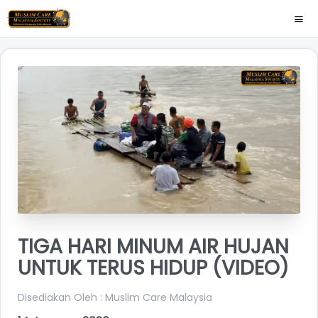
TIGA HARI MINUM AIR HUJAN
UNTUK TERUS HIDUP (VIDEO)
Disediakan Oleh : Muslim Care Malaysia