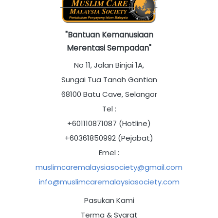
"Bantuan Kemanusiaan
Merentasi Sempadan"
No 11, Jalan Binjai 1A,
Sungai Tua Tanah Gantian
68100 Batu Cave, Selangor
Tel :
+601110871087 (Hotline)
+60361850992 (Pejabat)
Emel :
muslimcaremalaysiasociety@gmail.com
info@muslimcaremalaysiasociety.com
Pasukan Kami
Terma & Syarat