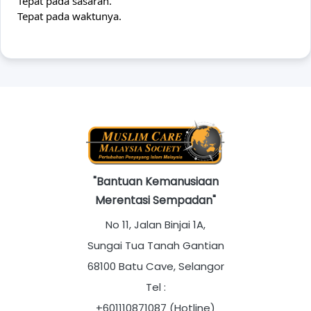
Tepat pada sasaran.
Tepat pada waktunya.
"Bantuan Kemanusiaan
Merentasi Sempadan"
No 11, Jalan Binjai 1A,
Sungai Tua Tanah Gantian
68100 Batu Cave, Selangor
Tel :
+601110871087 (Hotline)