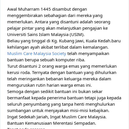
Awal Muharram 1445 disambut dengan
menggembirakan sebahagian dari mereka yang
memerlukan.
Antara yang disantuni adalah seorang
pelajar pintar yang akan melanjutkan pengajian ke
Universiti Sains Islam Malaysia (USIM).
Beliau yang
tinggal di Kg. Kubang Jawi, Kuala Kedah.
baru
kehilangan ayah akibat terlibat dalam kemalangan.
Muslim Care Malaysia Society
telah menyampaikan
bantuan berupa sebuah komputer riba.
Turut disantuni 2 orang warga emas yang memerlukan
kerusi roda. Ternyata dengan bantuan yang
dihulurkan
telah meringankan bebanan keluarga mereka dalam
menguruskan rutin harian warga emas ini.
Semoga dengan sedikit bantuan ini bukan sekar
bermanfaat kepada penerima bantuan tetapi juga kepada
seluruh penyumbang yang tanpa henti menghulurkan
sumbangan untuk menjayakan misi-misi kebajikan.
Ingat Sedekah Jariah, Ingat Muslim Care Malaysia.
Bantuan Kemanusiaan Merentasi Sempadan.