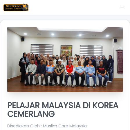
PELAJAR MALAYSIA DI KOREA
CEMERLANG
Disediakan Oleh : Muslim Care Malaysia