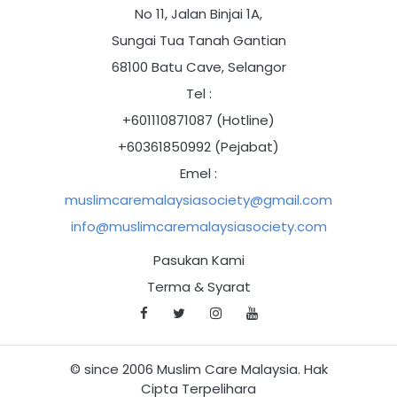
No 11, Jalan Binjai 1A,
Sungai Tua Tanah Gantian
68100 Batu Cave, Selangor
Tel :
+601110871087 (Hotline)
+60361850992 (Pejabat)
Emel :
muslimcaremalaysiasociety@gmail.com
info@muslimcaremalaysiasociety.com
Pasukan Kami
Terma & Syarat
© since 2006 Muslim Care Malaysia. Hak
Cipta Terpelihara