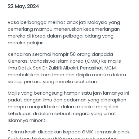
22 May, 2024
Rasa berbangga melihat anak jati Malaysia yang
cemerlang mampu meneruskan kecemerlangan
mereka di Korea dalam pelbagai bidang yang
mereka pelajari.
Kehadiran seramai hampir 50 orang daripada
Generasi Mahasiswa Islam Korea (GMIK) ke majlis
Ilmu Datuk Seri Dr Zulkifli Albakri, Penasihat MCM
membuktikan komitmen dan disiplin mereka dalam
setiap perkara yang mereka usahakan.
Majlis yang berlangsung hampir satu jam lamanya ini
padat dengan ilmu dan pedoman yang diharapkan
mampu menjadi bekal dalam mereka menjalani
kehidupan di dalam sebuah negara yang umat
Islamnya minoriti.
Terima kasih diucapkan kepada GMIK termasuk pihak
Kedutaan Malaysia di Korea yang sudi memberi