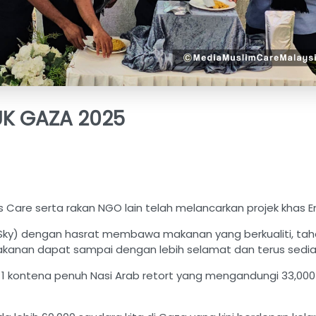
K GAZA 2025
 Care serta rakan NGO lain telah melancarkan projek khas 
wan (AtSky) dengan hasrat membawa makanan yang berkualiti,
makanan dapat sampai dengan lebih selamat dan terus sedi
r 1 kontena penuh Nasi Arab retort yang mengandungi 33,0