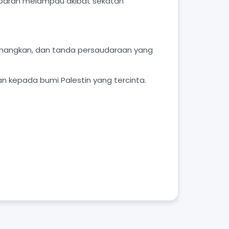
laparan melampau akibat sekatan
angkan, dan tanda persaudaraan yang
 kepada bumi Palestin yang tercinta.