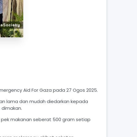
Emergency Aid For Gaza pada 27 Ogos 2025.
 tahan lama dan mudah diedarkan kepada
a dimakan.
00 pek makanan seberat 500 gram setiap