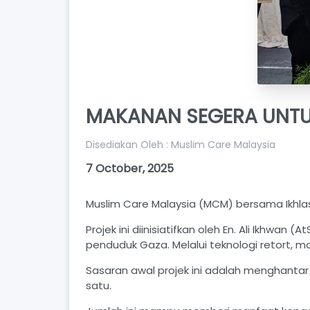
MAKANAN SEGERA UNTU
Disediakan Oleh : Muslim Care Malaysia
7 October, 2025
Muslim Care Malaysia (MCM) bersama Ikhlas
Projek ini diinisiatifkan oleh En. Ali Ikh
penduduk Gaza. Melalui teknologi retort, 
Sasaran awal projek ini adalah menghanta
satu.