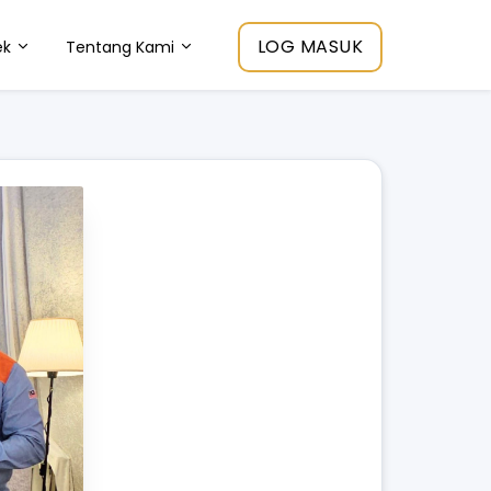
LOG MASUK
ek
Tentang Kami