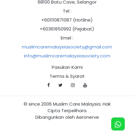
68100 Batu Cave, Selangor
Tel :
+601110871087 (Hotline)
+60361850992 (Pejabat)
Emel :
muslimcaremalaysiasociety@gmail.com
info@muslimcaremalaysiasociety.com
Pasukan Kami
Terma & Syarat
© since 2006 Muslim Care Malaysia. Hak
Cipta Terpelihara
Dibangunkan oleh Aeronerve