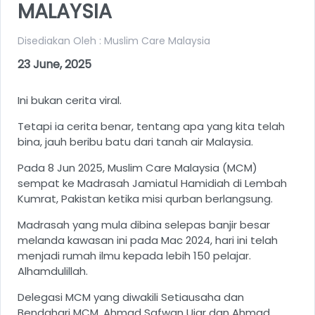
MALAYSIA
Disediakan Oleh : Muslim Care Malaysia
23 June, 2025
Ini bukan cerita viral.
Tetapi ia cerita benar, tentang apa yang kita telah
bina, jauh beribu batu dari tanah air Malaysia.
Pada 8 Jun 2025, Muslim Care Malaysia (MCM)
sempat ke Madrasah Jamiatul Hamidiah di Lembah
Kumrat, Pakistan ketika misi qurban berlangsung.
Madrasah yang mula dibina selepas banjir besar
melanda kawasan ini pada Mac 2024, hari ini telah
menjadi rumah ilmu kepada lebih 150 pelajar.
Alhamdulillah.
Delegasi MCM yang diwakili Setiausaha dan
Bendahari MCM, Ahmad Safwan Ujar dan Ahmad