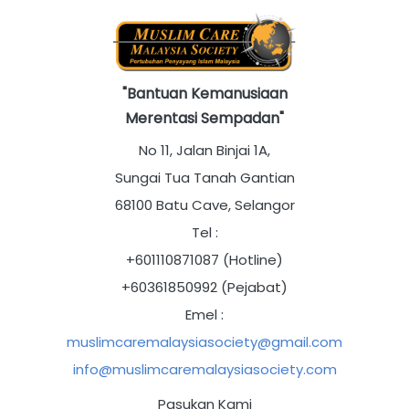
"Bantuan Kemanusiaan
Merentasi Sempadan"
No 11, Jalan Binjai 1A,
Sungai Tua Tanah Gantian
68100 Batu Cave, Selangor
Tel :
+601110871087 (Hotline)
+60361850992 (Pejabat)
Emel :
muslimcaremalaysiasociety@gmail.com
info@muslimcaremalaysiasociety.com
Pasukan Kami