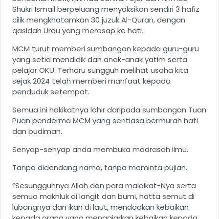
Shukri Ismail berpeluang menyaksikan sendiri 3 hafiz
cilik mengkhatamkan 30 juzuk Al-Quran, dengan
qasidah Urdu yang meresap ke hati.
MCM turut memberi sumbangan kepada guru-guru
yang setia mendidik dan anak-anak yatim serta
pelajar OKU. Terharu sungguh melihat usaha kita
sejak 2024 telah memberi manfaat kepada
penduduk setempat.
Semua ini hakikatnya lahir daripada sumbangan Tuan
Puan penderma MCM yang sentiasa bermurah hati
dan budiman.
Senyap-senyap anda membuka madrasah ilmu.
Tanpa didendang nama, tanpa meminta pujian.
“Sesungguhnya Allah dan para malaikat-Nya serta
semua makhluk di langit dan bumi, hatta semut di
lubangnya dan ikan di laut, mendoakan kebaikan
kepada orang yang mengajarkan kebaikan kepada