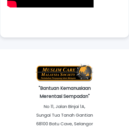
"Bantuan Kemanusiaan
Merentasi Sempadan"
No 11, Jalan Binjai 1A,
Sungai Tua Tanah Gantian
68100 Batu Cave, Selangor