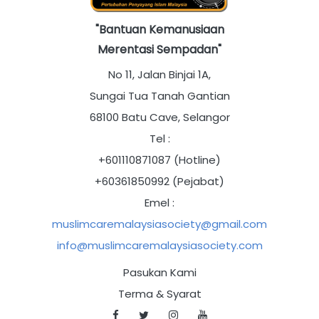
"Bantuan Kemanusiaan
Merentasi Sempadan"
No 11, Jalan Binjai 1A,
Sungai Tua Tanah Gantian
68100 Batu Cave, Selangor
Tel :
+601110871087 (Hotline)
+60361850992 (Pejabat)
Emel :
muslimcaremalaysiasociety@gmail.com
info@muslimcaremalaysiasociety.com
Pasukan Kami
Terma & Syarat