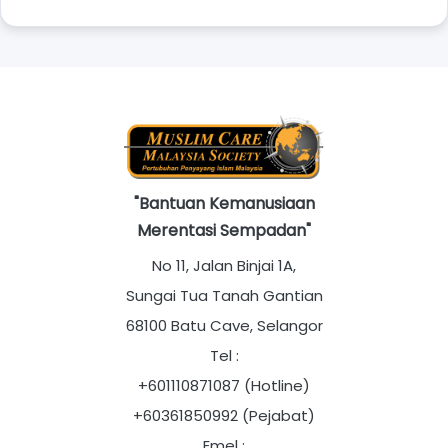
"Bantuan Kemanusiaan
Merentasi Sempadan"
No 11, Jalan Binjai 1A,
Sungai Tua Tanah Gantian
68100 Batu Cave, Selangor
Tel :
+601110871087 (Hotline)
+60361850992 (Pejabat)
Emel :