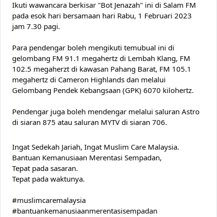
Ikuti wawancara berkisar "Bot Jenazah" ini di Salam FM 
pada esok hari bersamaan hari Rabu, 1 Februari 2023 
jam 7.30 pagi.
Para pendengar boleh mengikuti temubual ini di 
gelombang FM 91.1 megahertz di 
Lembah Klang, FM 
102.5 megaherzt di kawasan Pahang Barat, FM 105.1 
megahertz di Cameron Highlands dan melalui 
Gelombang Pendek Kebangsaan 
(GPK) 6070 kilohertz.
Pendengar juga boleh mendengar melalui saluran Astro 
di siaran 875 atau saluran MYTV di siaran 706.
Ingat Sedekah Jariah, Ingat Muslim Care Malaysia.
Bantuan Kemanusiaan Merentasi Sempadan,
Tepat pada sasaran.
Tepat pada waktunya.
#muslimcaremalaysia
#bantuankemanusiaanmerentasisempadan